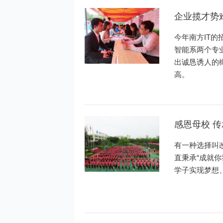
企业揽才势
今年南方IT
智能系两个专
出诚恳诱人的
高。
感恩母校 
有一种选择叫
直秉承“成就
学子实现梦想、