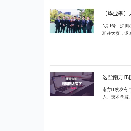
【毕业季】
3月1号，深
职往大赛，邀
这些南方IT
南方IT校友
人、技术总监