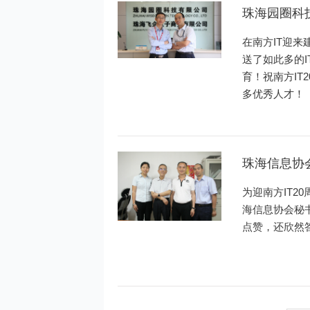
珠海园圈科
在南方IT迎来
送了如此多的
育！祝南方IT
多优秀人才！
珠海信息协
为迎南方IT
海信息协会秘
点赞，还欣然