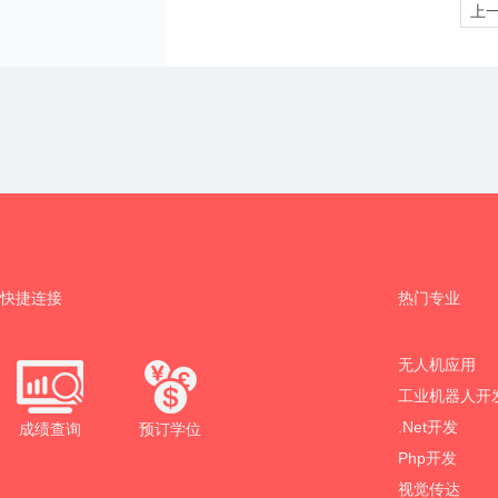
上
快捷连接
热门专业
无人机应用
工业机器人开
.Net开发
成绩查询
预订学位
Php开发
视觉传达