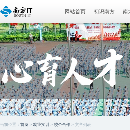
网站首页
初识南方
南
当前位置：
首页
>
就业实训
>
校企合作
> 文章列表