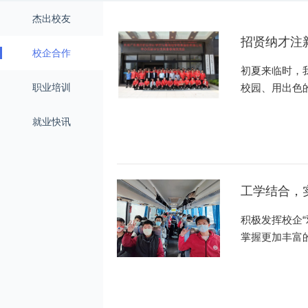
杰出校友
招贤纳才注
校企合作
限公司开展
初夏来临时，
职业培训
校园、用出色
就业快讯
工学结合，
积极发挥校企“
掌握更加丰富