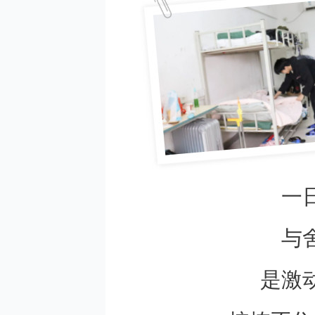
一
与
是激