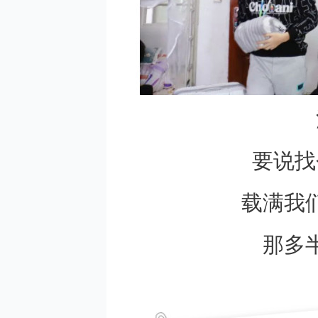
要说找
载满我
那多