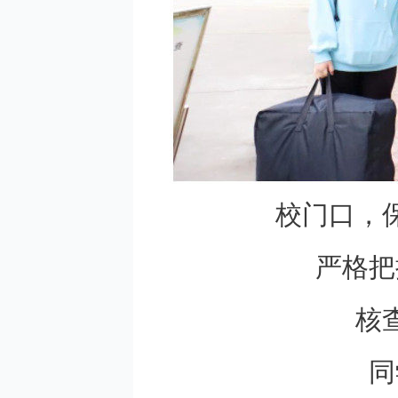
校门口，
严格把
核
同