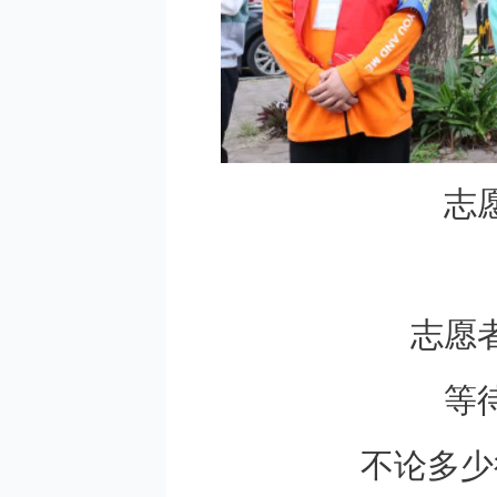
志
志愿
等
不论多少