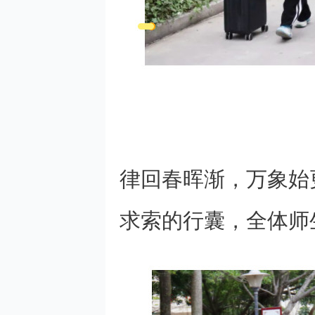
律回春晖渐，万象始
求索的行囊，全体师