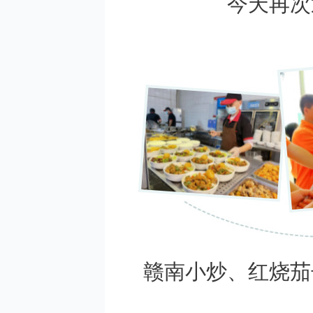
今天再次
赣南小炒、红烧茄