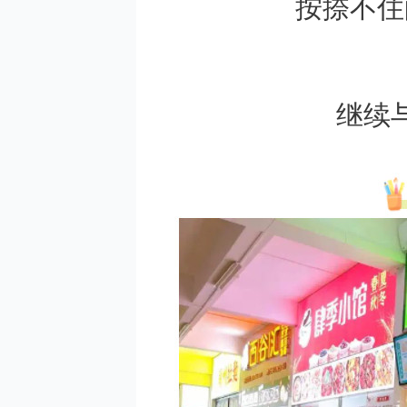
按捺不住
继续