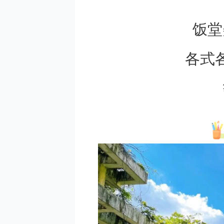
饭堂
各式