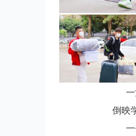
一
倒映
一