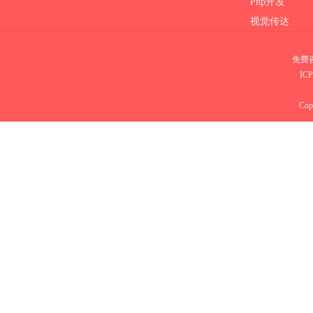
Php开发
视觉传达
免费咨
IC
Copy