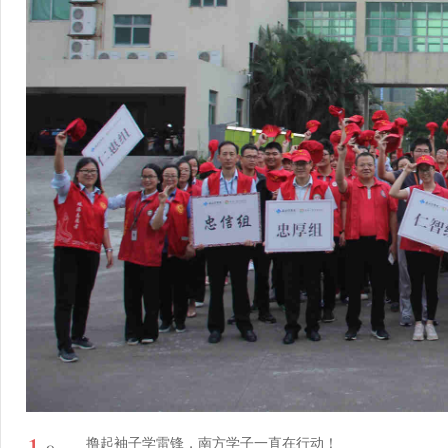
1
撸起袖子学雷锋，南方学子一直在行动！