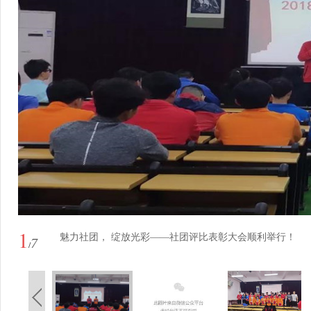
1
魅力社团， 绽放光彩——社团评比表彰大会顺利举行！
7
/