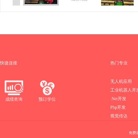
快捷连接
热门专业
无人机应用
工业机器人开
.Net开发
成绩查询
预订学位
Php开发
视觉传达
免费咨