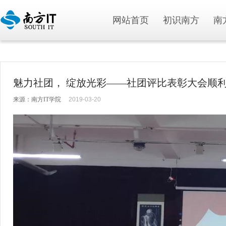
网站首页
初识南方
南
魅力社团， 绽放光彩——社团评比表彰大会顺
来源：南方IT学院
2019-03-20