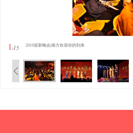
1
2019迎新晚会|南方欢迎你的到来
15
/