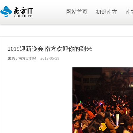
网站首页
初识南方
南
2019迎新晚会|南方欢迎你的到来
来源：南方IT学院
2019-05-29