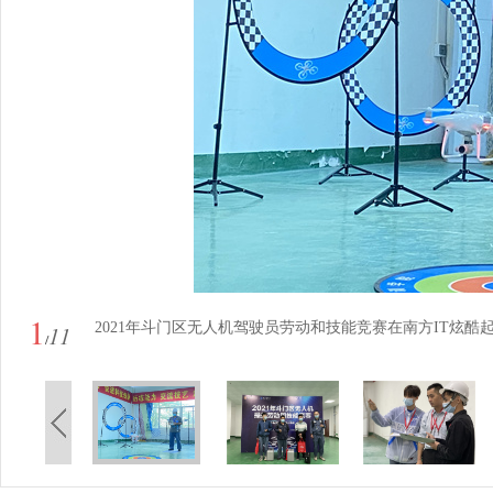
1
2021年斗门区无人机驾驶员劳动和技能竞赛在南方IT炫酷
11
/