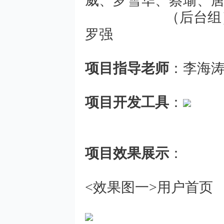
威、罗雪华、蔡瑜、
（后台组）赖建
罗强
项目指导老师
：李海
项目开发工具
：
项目效果展示
：
<效果图一>用户首页