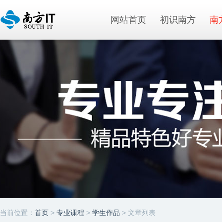
网站首页
初识南方
南
当前位置：
首页
>
专业课程
>
学生作品
> 文章列表