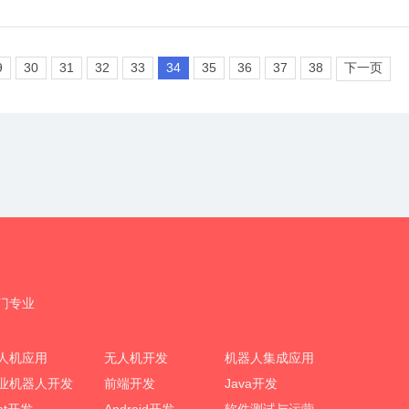
9
30
31
32
33
34
35
36
37
38
下一页
门专业
人机应用
无人机开发
机器人集成应用
业机器人开发
前端开发
Java开发