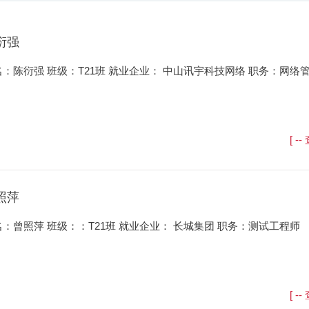
衍强
名：陈衍强 班级：T21班 就业企业： 中山讯宇科技网络 职务：网络
[ -
照萍
名：曾照萍 班级：：T21班 就业企业： 长城集团 职务：测试工程师
[ -