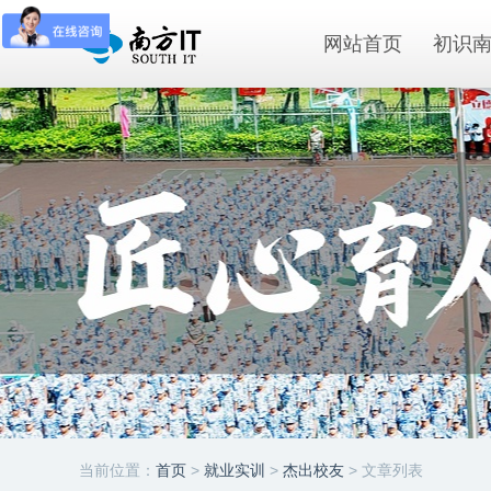
网站首页
初识
当前位置：
首页
>
就业实训
>
杰出校友
> 文章列表