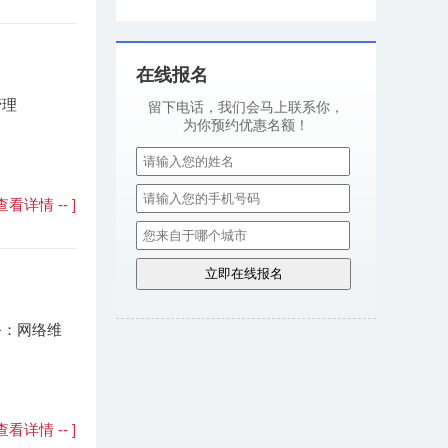
在线报名
管理
留下电话，我们会马上联系你，
为你预约优惠名额！
- 查看详情 -- ]
务：网络维
- 查看详情 -- ]