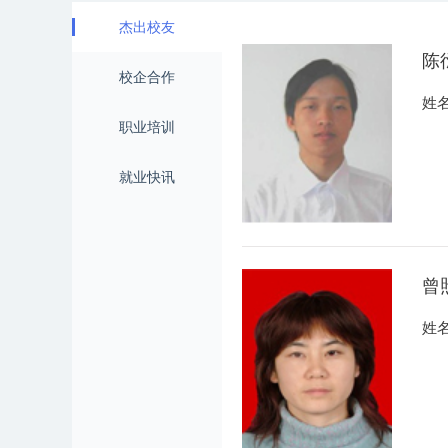
杰出校友
陈
校企合作
姓
职业培训
就业快讯
曾
姓