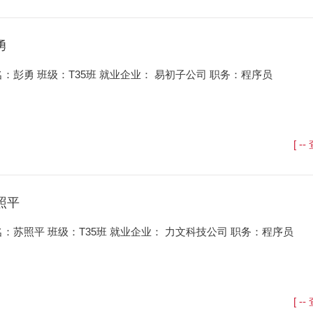
勇
：彭勇 班级：T35班 就业企业： 易初子公司 职务：程序员
[ -
照平
名：苏照平 班级：T35班 就业企业： 力文科技公司 职务：程序员
[ -