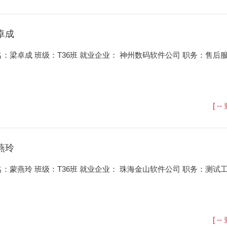
卓成
名：梁卓成 班级：T36班 就业企业： 神州数码软件公司 职务：售后
[ -
燕玲
名：蒙燕玲 班级：T36班 就业企业： 珠海金山软件公司 职务：测试
[ -