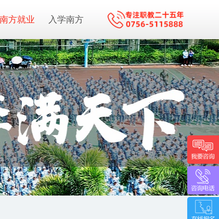
南方就业
入学南方