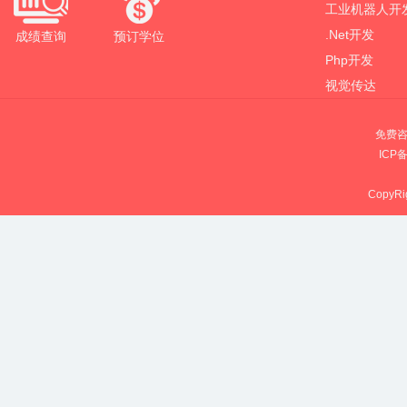
工业机器人开
.Net开发
成绩查询
预订学位
Php开发
视觉传达
免费咨
ICP
CopyRig