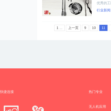
优秀的工
行业新闻
1 ...
上一页
9
10
11
快捷连接
热门专业
无人机应用