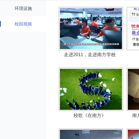
环境设施
校园视频
走进2011，走进南方学校
校歌《在南方》
南