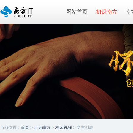
网站首页
初识南方
南
当前位置：
首页
>
走进南方
>
校园视频
> 文章列表