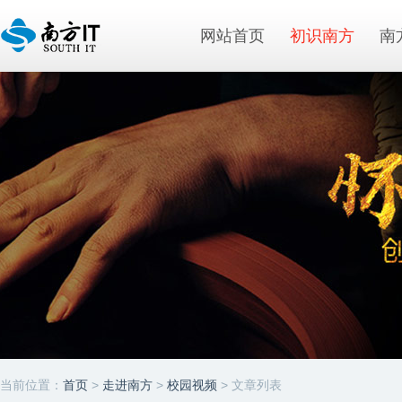
网站首页
初识南方
南
当前位置：
首页
>
走进南方
>
校园视频
> 文章列表