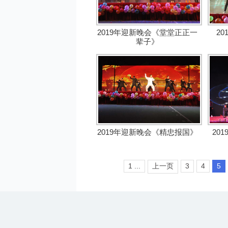
2019年迎新晚会《堂堂正正一
2
辈子》
2019年迎新晚会《精忠报国》
20
1 ...
上一页
3
4
5