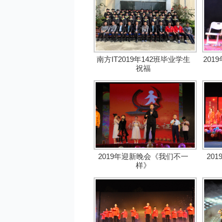
南方IT2019年142班毕业学生
20
祝福
2019年迎新晚会《我们不一
20
样》