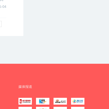
程
5-04
媒体报道