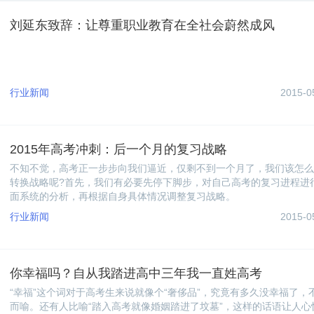
刘延东致辞：让尊重职业教育在全社会蔚然成风
行业新闻
2015-0
2015年高考冲刺：后一个月的复习战略
不知不觉，高考正一步步向我们逼近，仅剩不到一个月了，我们该怎么
转换战略呢?首先，我们有必要先停下脚步，对自己高考的复习进程进
面系统的分析，再根据自身具体情况调整复习战略。
行业新闻
2015-0
你幸福吗？自从我踏进高中三年我一直姓高考
“幸福”这个词对于高考生来说就像个“奢侈品”，究竟有多久没幸福了，
而喻。还有人比喻“踏入高考就像婚姻踏进了坟墓”，这样的话语让人心