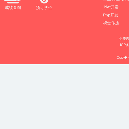
.Net开发
成绩查询
预订学位
Php开发
视觉传达
免费咨
ICP
CopyRig