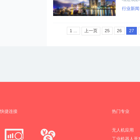
子们准备
行业新闻
1 ...
上一页
25
26
27
快捷连接
热门专业
无人机应用
工业机器人开